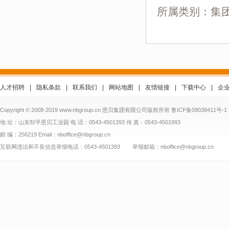
所属类别：集
人才招聘
|
隐私条款
|
联系我们
|
网站地图
|
友情链接
|
下载中心
|
企
Copyright © 2008-2019 www.nbgroup.cn 恩贝集团有限公司版权所有
鲁ICP备09038411号-1
地 址：山东邹平恩贝工业园 电 话：0543-4501393 传 真：0543-4501993
邮 编：256219 Email：nboffice@nbgroup.cn
互联网违法和不良信息举报电话：0543-4501393 举报邮箱：nboffice@nbgroup.cn