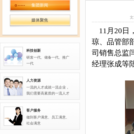
集团新闻
文
媒体聚焦
11月20
琼、品管部
科技创新
司销售总监
研发一代、储备一代、推广
经理张成等
一代
人力资源
一流的人才成就一流企业，
我们需要高素质的一流人才
客户服务
做到客户满意、员工满意、
社会满意