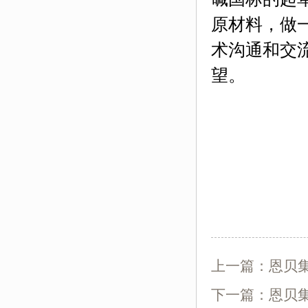
原材料，做
术沟通和交
望。
上一篇：
恩贝集
下一篇：
恩贝集