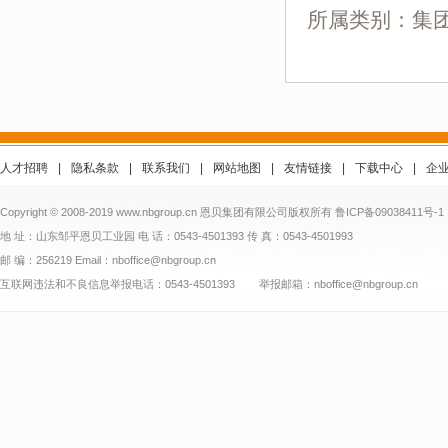
所属类别：集
人才招聘
|
隐私条款
|
联系我们
|
网站地图
|
友情链接
|
下载中心
|
企
Copyright © 2008-2019 www.nbgroup.cn 恩贝集团有限公司版权所有
鲁ICP备09038411号-1
地 址：山东邹平恩贝工业园 电 话：0543-4501393 传 真：0543-4501993
邮 编：256219 Email：nboffice@nbgroup.cn
互联网违法和不良信息举报电话：0543-4501393 举报邮箱：nboffice@nbgroup.cn