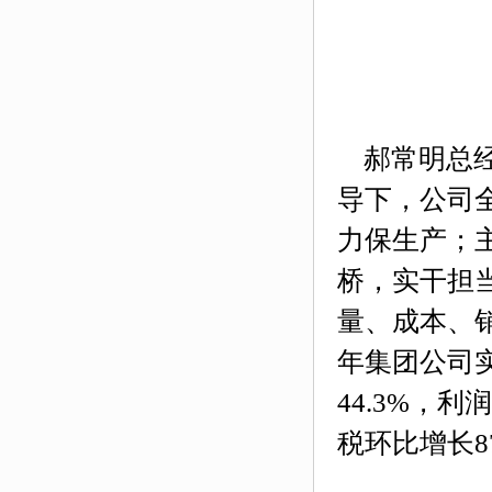
郝常明总经
导下，公司
力保生产；
桥，实干担
量、成本、
年集团公司
44.3%
，利润
税环比增长
8