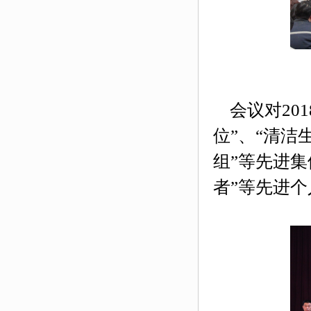
会议对
201
位”、“清洁
组”等先进集
者”等先进