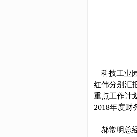
科技工业园
红伟分别汇
重点工作计
2018
年度财
郝常明总经