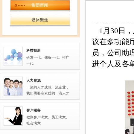
集团新闻
媒体聚焦
1
月
30
日，
议在多功能
科技创新
员，公司助
研发一代、储备一代、推广
进个人及各
一代
人力资源
一流的人才成就一流企业，
我们需要高素质的一流人才
客户服务
做到客户满意、员工满意、
社会满意