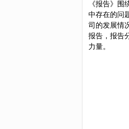
《报告》围
中存在的问
司的发展情
报告，报告
力量。